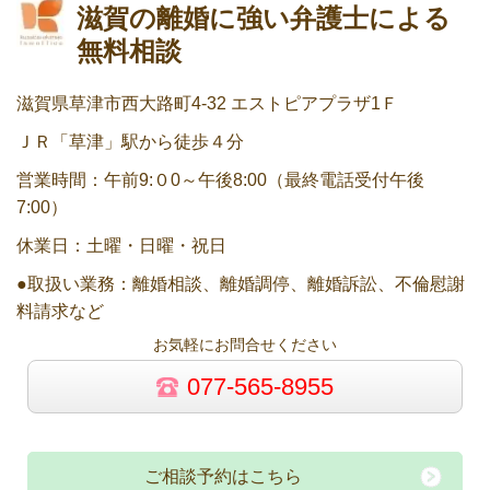
滋賀の離婚に強い弁護士による
無料相談
滋賀県草津市西大路町4-32 エストピアプラザ1Ｆ
ＪＲ「草津」駅から徒歩４分
営業時間：午前9:０0～午後8:00（最終電話受付午後
7:00）
休業日：土曜・日曜・祝日
●取扱い業務：離婚相談、離婚調停、離婚訴訟、不倫慰謝
料請求など
お気軽にお問合せください
077-565-8955
ご相談予約はこちら