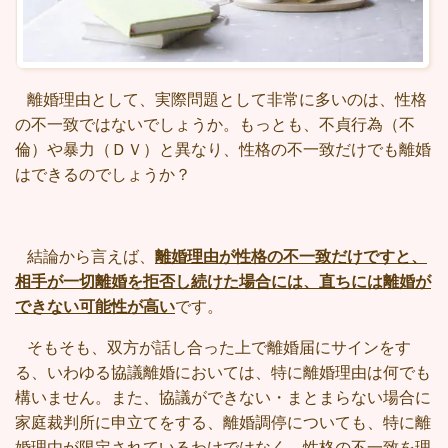
離婚理由として、実際問題として非常に多いのは、性格
の不一致ではないでしょうか。もっとも、不貞行為（不
倫）や暴力（ＤＶ）と異なり、性格の不一致だけでも離婚
はできるのでしょうか？
結論から言えば、
離婚理由が性格の不一致だけですと、
相手が一切離婚を拒否し続けた場合には、直ちには離婚が
できない可能性が高い
です。
そもそも、双方が話し合った上で離婚届にサインをす
る、いわゆる協議離婚においては、特に離婚理由は何でも
構いません。また、協議ができない・まとまらない場合に
家庭裁判所に申立てをする、離婚調停についても、特に離
婚理由が限定されているわけではなく、性格の不一致を理