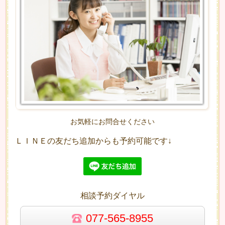
お気軽にお問合せください
ＬＩＮＥの友だち追加からも予約可能です↓
相談予約ダイヤル
077-565-8955