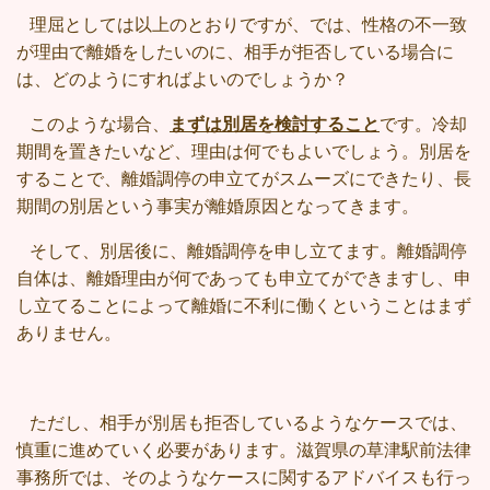
理屈としては以上のとおりですが、では、性格の不一致
が理由で離婚をしたいのに、相手が拒否している場合に
は、どのようにすればよいのでしょうか？
このような場合、
まずは別居を検討すること
です。冷却
期間を置きたいなど、理由は何でもよいでしょう。別居を
することで、離婚調停の申立てがスムーズにできたり、長
期間の別居という事実が離婚原因となってきます。
そして、別居後に、離婚調停を申し立てます。離婚調停
自体は、離婚理由が何であっても申立てができますし、申
し立てることによって離婚に不利に働くということはまず
ありません。
ただし、相手が別居も拒否しているようなケースでは、
慎重に進めていく必要があります。滋賀県の草津駅前法律
事務所では、そのようなケースに関するアドバイスも行っ