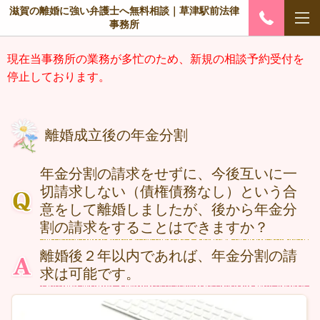
滋賀の離婚に強い弁護士へ無料相談｜草津駅前法律
事務所
現在当事務所の業務が多忙のため、新規の相談予約受付を
停止しております。
離婚成立後の年金分割
年金分割の請求をせずに、今後互いに一
切請求しない（債権債務なし）という合
意をして離婚しましたが、後から年金分
割の請求をすることはできますか？
離婚後２年以内であれば、年金分割の請
求は可能です。