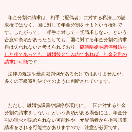
年金分割の請求は、相手（配偶者）に対する私法上の請
求権ではなく、国に対して年金分割をせよという権利で
す。したがって、「相手に対して一切請求しない」という
合意や条項があったとしても、国に対する年金分割の請求
権は失われないと考えられており、
協議離婚や調停離婚を
した後であっても、離婚後２年以内であれば、年金分割の
請求は可能
です。
法律の規定や最高裁判例があるわけではありませんが、
多くの下級審判決でそのように判断されています。
ただし、離婚協議書や調停条項内に、「国に対する年金
分割の請求をしない」という条項がある場合には、年金分
割の請求が認められない可能性や、元配偶者から損害賠償
請求をされる可能性がありますので、注意が必要です。