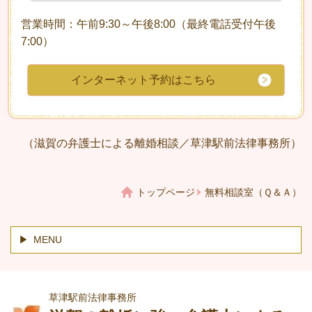
営業時間：午前9:30～午後8:00（最終電話受付午後
7:00）
インターネット予約はこちら
（滋賀の弁護士による離婚相談／草津駅前法律事務所）
トップページ
無料相談室（Ｑ＆Ａ）
MENU
草津駅前法律事務所