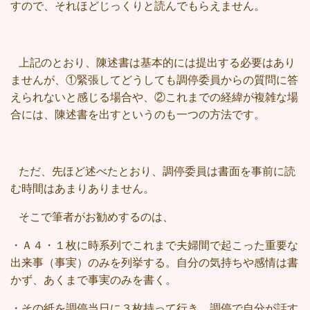
すので、それほどじっくりと読んでもらえません。
上記のとおり、陳述書は基本的には提出する必要はあり
ませんが、①緊張してどうしても調停委員からの質問に答
えられないと感じる場合や、②これまでの経緯が複雑な場
合には、陳述書を出すというのも一つの方法です。
ただ、先ほど述べたとおり、調停委員は書面を事前に読
む時間はあまりありません。
そこで筆者がお勧めするのは、
・Ａ４・１枚に時系列でこれまで夫婦間で起こった重要な
出来事（事実）のみを列挙する。自分の気持ちや感情は書
かず、あくまで事実のみを書く。
・その紙を調停当日に３枚持って行き、調停で自分が話す