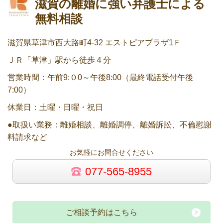
滋賀の離婚に強い弁護士による
無料相談
滋賀県草津市西大路町4-32 エストピアプラザ1Ｆ
ＪＲ「草津」駅から徒歩４分
営業時間：午前9:０0～午後8:00（最終電話受付午後
7:00）
休業日：土曜・日曜・祝日
●取扱い業務：離婚相談、離婚調停、離婚訴訟、不倫慰謝
料請求など
お気軽にお問合せください
077-565-8955
ご相談予約はこちら