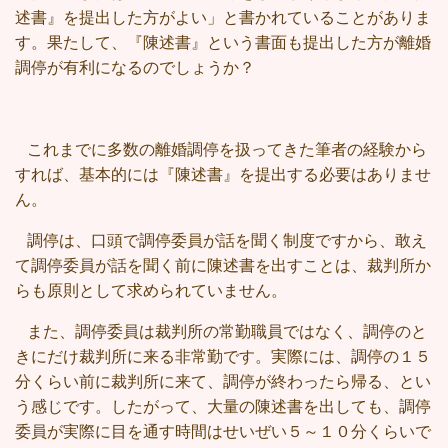
述書』を提出した方がよい」と書かれていることがありま
す。果たして、『陳述書』という書面も提出した方が離婚
調停が有利になるのでしょうか？
これまでに多数の離婚調停を扱ってきた筆者の経験から
すれば、基本的には『陳述書』を提出する必要はありませ
ん。
調停は、口頭で調停委員が話を聞く制度ですから、敢え
て調停委員が話を聞く前に陳述書を出すことは、裁判所か
らも原則として求められていません。
また、調停委員は裁判所の常勤職員ではなく、調停のと
きにだけ裁判所に来る非常勤です。実際には、調停の１５
分くらい前に裁判所に来て、調停が終わったら帰る、とい
う感じです。したがって、大量の陳述書を出しても、調停
委員が実際に目を通す時間はせいぜい５～１０分くらいで