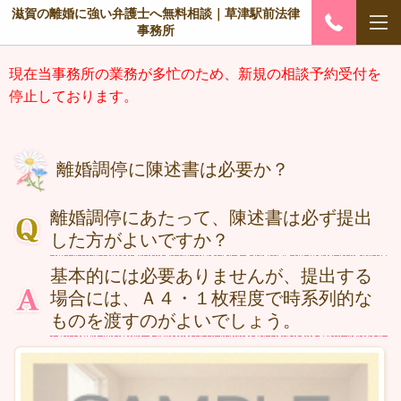
滋賀の離婚に強い弁護士へ無料相談｜草津駅前法律
事務所
現在当事務所の業務が多忙のため、新規の相談予約受付を
停止しております。
離婚調停に陳述書は必要か？
離婚調停にあたって、陳述書は必ず提出
した方がよいですか？
基本的には必要ありませんが、提出する
場合には、Ａ４・１枚程度で時系列的な
ものを渡すのがよいでしょう。