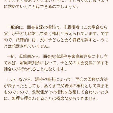
く子どもと会おうとしないときに、子どもが父と会うよう
に求めていくことはできるのでしょうか。
一般的に、面会交流の権利は、非親権者（この場合なら
父）が子どもに対して会う権利と考えられています。です
ので、法律的には、父に子どもと会う義務を課すというこ
とは想定されていません。
一応、母親側から、面会交流調停を家庭裁判所に申し立
てれば、家庭裁判所において、子と父の面会交流に関する
話合いが行われることになります。
しかしながら、調停や審判によって、面会の回数や方法
が決まったとしても、あくまで父親側の権利として決まる
ものですので、父親側がその権利を放棄して会わないとき
に、無理矢理会わせることは残念ながらできません。