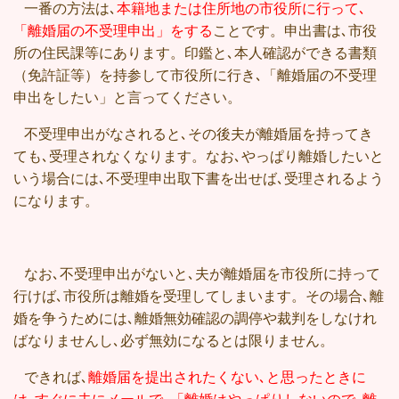
一番の方法は､
本籍地または住所地の市役所に行って､
「離婚届の不受理申出」をする
ことです。申出書は､市役
所の住民課等にあります。印鑑と､本人確認ができる書類
（免許証等）を持参して市役所に行き､「離婚届の不受理
申出をしたい」と言ってください。
不受理申出がなされると､その後夫が離婚届を持ってき
ても､受理されなくなります。なお､やっぱり離婚したいと
いう場合には､不受理申出取下書を出せば､受理されるよう
になります。
なお､不受理申出がないと､夫が離婚届を市役所に持って
行けば､市役所は離婚を受理してしまいます。その場合､離
婚を争うためには､離婚無効確認の調停や裁判をしなけれ
ばなりませんし､必ず無効になるとは限りません。
できれば､
離婚届を提出されたくない､と思ったときに