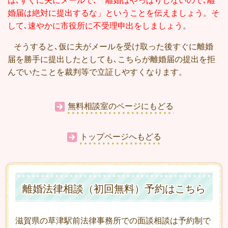
は､すぐに夫にメールで､「離婚はやっぱりしないので､離
婚届は絶対に提出するな」ということを伝えましょう。そ
して､速やかに市役所に不受理申出をしましょう
。
そうすると､仮に夫がメールを受け取った後すぐに離婚
届を勝手に提出したとしても､こちらが離婚届の提出を拒
んでいたことを裁判等で立証しやすくなります。
無料相談室のページにもどる
トップページへもどる
離婚法律相談（初回無料）予約はこちら
滋賀県の草津駅前法律事務所での面談相談は予約制で