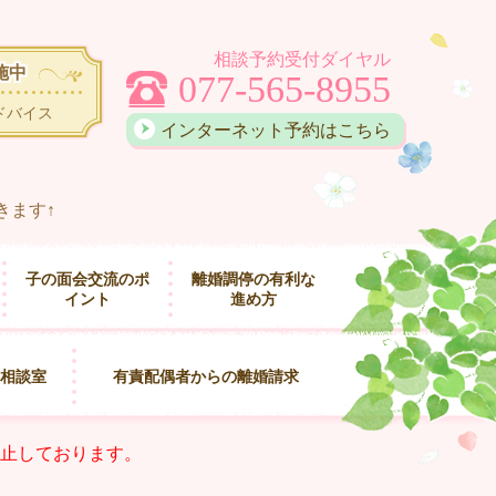
相談予約受付ダイヤル
施中
077-565-8955
ドバイス
インターネット予約はこちら
きます↑
子の面会交流のポ
離婚調停の有利な
イント
進め方
相談室
有責配偶者からの離婚請求
止しております。