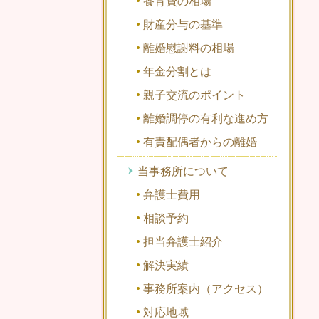
養育費の相場
財産分与の基準
離婚慰謝料の相場
年金分割とは
親子交流のポイント
離婚調停の有利な進め方
有責配偶者からの離婚
当事務所について
弁護士費用
相談予約
担当弁護士紹介
解決実績
事務所案内（アクセス）
対応地域