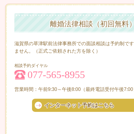
離婚法律相談（初回無料
滋賀県の草津駅前法律事務所での面談相談は予約制です
ません。（正式ご依頼された方を除く）
相談予約ダイヤル
077-565-8955
営業時間：午前9:30～午後8:00（最終電話受付午後7:0
インターネット予約はこちら