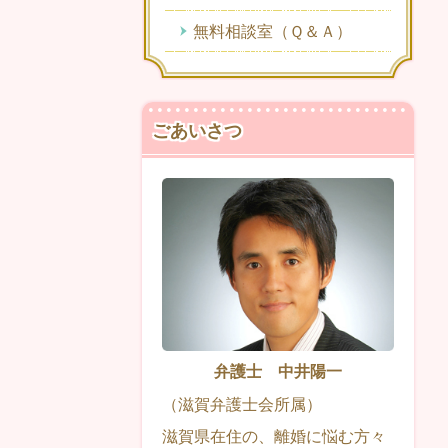
無料相談室（Ｑ＆Ａ）
ごあいさつ
弁護士 中井陽一
（滋賀弁護士会所属）
滋賀県在住の、離婚に悩む方々