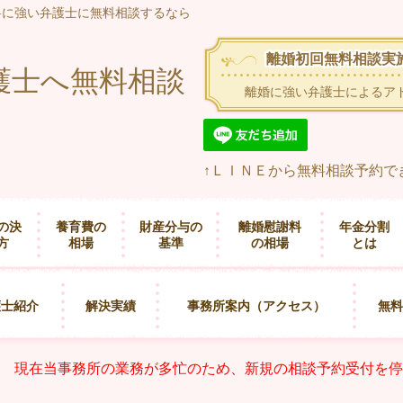
料に強い弁護士に無料相談するなら
離婚初回無料相談実
護士へ無料相談
離婚に強い弁護士によるア
↑ＬＩＮＥから無料相談予約で
の決
養育費の
財産分与の
離婚慰謝料
年金分割
方
相場
基準
の相場
とは
護士紹介
解決実績
事務所案内（アクセス）
無料
現在当事務所の業務が多忙のため、新規の相談予約受付を停